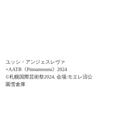
ユッシ・アンジェスレヴァ
+AATB《Pinnannousu》2024
©
札幌国際芸術祭2024, 会場:モエレ沼公
園雪倉庫