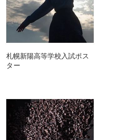
札幌新陽高等学校入試ポス
ター