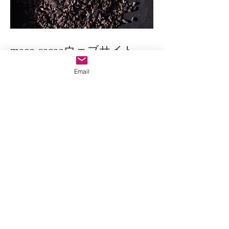
maco cacaoウェブサイト
Email