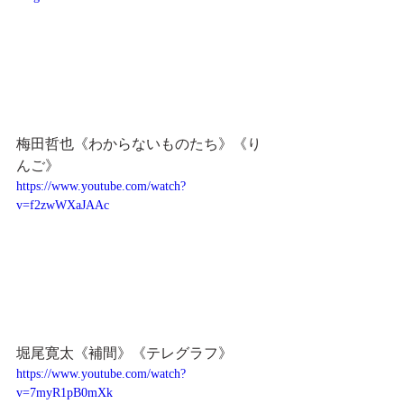
梅田哲也《わからないものたち》《り
んご》
https://www.youtube.com/watch?
v=f2zwWXaJAAc
堀尾寛太《補間》《テレグラフ》
https://www.youtube.com/watch?
v=7myR1pB0mXk