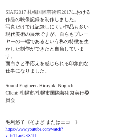
SIAF2017
札幌国際芸術祭2017
における
作品の映像記録を制作しました。
写真だけでは記録しにくい作品も多い
現代美術の展示ですが、自らもプレー
ヤーの一端であるという私の特徴を生
かした制作ができたと自負していま
す。
面白さと手応えを感じられる印象的な
仕事になりました。
Sound Engineer: Hiroyuki Noguchi
Client: 札幌市/札幌市国際芸術祭実行委
員会
毛利悠子《そよぎ またはエコー》
https://www.youtube.com/watch?
v=igTLmGSX1II