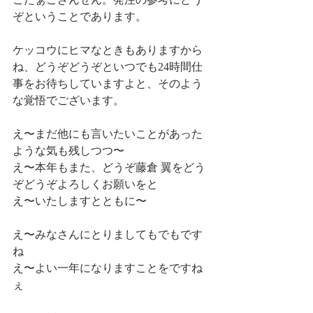
ぞということであります。 
ケッコウにヒマなときもありますから
ね、どうぞどうぞといつでも24時間仕
事をお待ちしていますよと、そのよう
な覚悟でございます。 
え〜まだ他にも言いたいことがあった
ような気も残しつつ〜 
え〜本年もまた、どうぞ藤倉 翼をどう
ぞどうぞよろしくお願いをと 
え〜いたしますとともに〜
え〜みなさんにとりましてもでもです
ね 
え〜よい一年になりますことをですね
ぇ