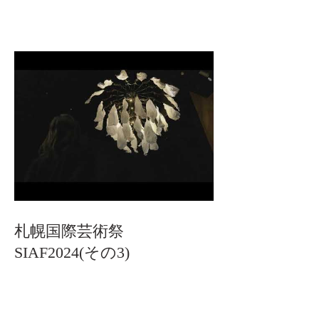
札幌国際芸術祭
SIAF2024(その3)