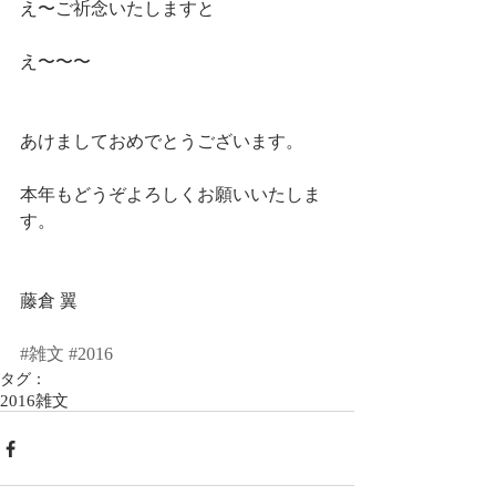
え〜ご祈念いたしますと
え〜〜〜 
あけましておめでとうございます。
本年もどうぞよろしくお願いいたしま
す。 
藤倉 翼
#雑文
#2016
タグ：
2016
雑文