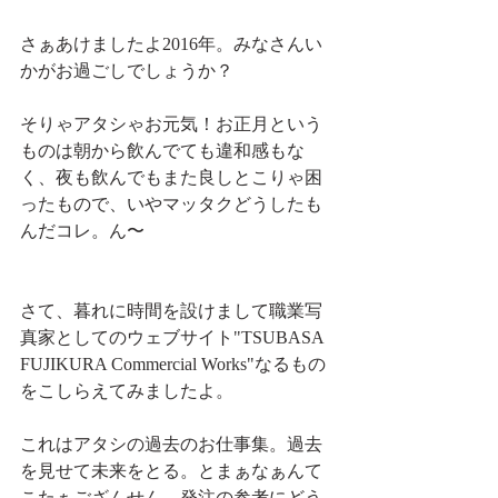
さぁあけましたよ2016年。みなさんい
かがお過ごしでしょうか？
そりゃアタシゃお元気！お正月という
ものは朝から飲んでても違和感もな
く、夜も飲んでもまた良しとこりゃ困
ったもので、いやマッタクどうしたも
んだコレ。ん〜
さて、暮れに時間を設けまして職業写
真家としてのウェブサイト"TSUBASA 
FUJIKURA Commercial Works"なるもの
をこしらえてみましたよ。
これはアタシの過去のお仕事集。過去
を見せて未来をとる。とまぁなぁんて
こたぁござんせん。発注の参考にどう